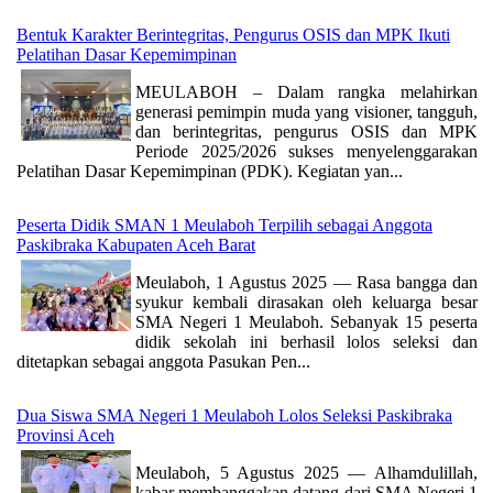
Bentuk Karakter Berintegritas, Pengurus OSIS dan MPK Ikuti
Pelatihan Dasar Kepemimpinan
MEULABOH – Dalam rangka melahirkan
generasi pemimpin muda yang visioner, tangguh,
dan berintegritas, pengurus OSIS dan MPK
Periode 2025/2026 sukses menyelenggarakan
Pelatihan Dasar Kepemimpinan (PDK). Kegiatan yan...
Peserta Didik SMAN 1 Meulaboh Terpilih sebagai Anggota
Paskibraka Kabupaten Aceh Barat
Meulaboh, 1 Agustus 2025 — Rasa bangga dan
syukur kembali dirasakan oleh keluarga besar
SMA Negeri 1 Meulaboh. Sebanyak 15 peserta
didik sekolah ini berhasil lolos seleksi dan
ditetapkan sebagai anggota Pasukan Pen...
Dua Siswa SMA Negeri 1 Meulaboh Lolos Seleksi Paskibraka
Provinsi Aceh
Meulaboh, 5 Agustus 2025 — Alhamdulillah,
kabar membanggakan datang dari SMA Negeri 1