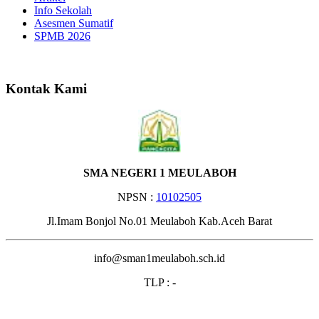
Info Sekolah
Asesmen Sumatif
SPMB 2026
Selamat Datang di Website S
Kontak Kami
SMA NEGERI 1 MEULABOH
NPSN :
10102505
Jl.Imam Bonjol No.01 Meulaboh Kab.Aceh Barat
info@sman1meulaboh.sch.id
TLP : -