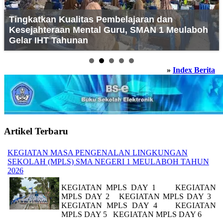
Tingkatkan Kualitas Pembelajaran dan
Kesejahteraan Mental Guru, SMAN 1 Meulaboh
Gelar IHT Tahunan
»
Index Berita
Artikel Terbaru
KEGIATAN MASA PENGENALAN LINGKUNGAN
SEKOLAH (MPLS) SMA NEGERI 1 MEULABOH TAHUN
2026
KEGIATAN MPLS DAY 1 KEGIATAN
MPLS DAY 2 KEGIATAN MPLS DAY 3
KEGIATAN MPLS DAY 4 KEGIATAN
MPLS DAY 5 KEGIATAN MPLS DAY 6