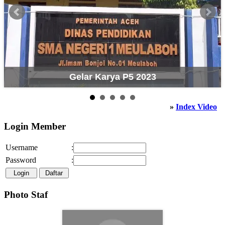
Gelar Karya P5 2023
»
Index Video
Login Member
Username
:
Password
:
Photo Staf