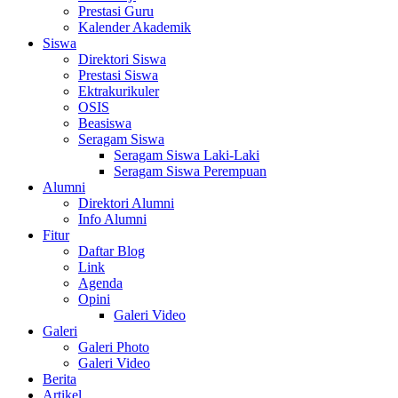
Prestasi Guru
Kalender Akademik
Siswa
Direktori Siswa
Prestasi Siswa
Ektrakurikuler
OSIS
Beasiswa
Seragam Siswa
Seragam Siswa Laki-Laki
Seragam Siswa Perempuan
Alumni
Direktori Alumni
Info Alumni
Fitur
Daftar Blog
Link
Agenda
Opini
Galeri Video
Galeri
Galeri Photo
Galeri Video
Berita
Artikel