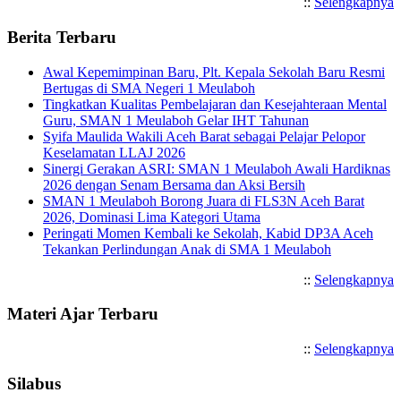
::
Selengkapnya
Berita Terbaru
Awal Kepemimpinan Baru, Plt. Kepala Sekolah Baru Resmi
Bertugas di SMA Negeri 1 Meulaboh
Tingkatkan Kualitas Pembelajaran dan Kesejahteraan Mental
Guru, SMAN 1 Meulaboh Gelar IHT Tahunan
Syifa Maulida Wakili Aceh Barat sebagai Pelajar Pelopor
Keselamatan LLAJ 2026
Sinergi Gerakan ASRI: SMAN 1 Meulaboh Awali Hardiknas
2026 dengan Senam Bersama dan Aksi Bersih
SMAN 1 Meulaboh Borong Juara di FLS3N Aceh Barat
2026, Dominasi Lima Kategori Utama
Peringati Momen Kembali ke Sekolah, Kabid DP3A Aceh
Tekankan Perlindungan Anak di SMA 1 Meulaboh
::
Selengkapnya
Materi Ajar Terbaru
::
Selengkapnya
Silabus