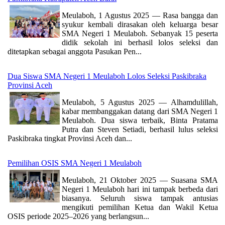
Meulaboh, 1 Agustus 2025 — Rasa bangga dan
syukur kembali dirasakan oleh keluarga besar
SMA Negeri 1 Meulaboh. Sebanyak 15 peserta
didik sekolah ini berhasil lolos seleksi dan
ditetapkan sebagai anggota Pasukan Pen...
Dua Siswa SMA Negeri 1 Meulaboh Lolos Seleksi Paskibraka
Provinsi Aceh
Meulaboh, 5 Agustus 2025 — Alhamdulillah,
kabar membanggakan datang dari SMA Negeri 1
Meulaboh. Dua siswa terbaik, Binta Pratama
Putra dan Steven Setiadi, berhasil lulus seleksi
Paskibraka tingkat Provinsi Aceh dan...
Pemilihan OSIS SMA Negeri 1 Meulaboh
Meulaboh, 21 Oktober 2025 — Suasana SMA
Negeri 1 Meulaboh hari ini tampak berbeda dari
biasanya. Seluruh siswa tampak antusias
mengikuti pemilihan Ketua dan Wakil Ketua
OSIS periode 2025–2026 yang berlangsun...