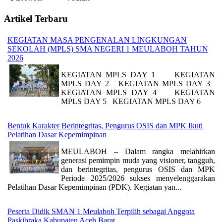
Artikel Terbaru
KEGIATAN MASA PENGENALAN LINGKUNGAN
SEKOLAH (MPLS) SMA NEGERI 1 MEULABOH TAHUN
2026
KEGIATAN MPLS DAY 1 KEGIATAN
MPLS DAY 2 KEGIATAN MPLS DAY 3
KEGIATAN MPLS DAY 4 KEGIATAN
MPLS DAY 5 KEGIATAN MPLS DAY 6
Bentuk Karakter Berintegritas, Pengurus OSIS dan MPK Ikuti
Pelatihan Dasar Kepemimpinan
MEULABOH – Dalam rangka melahirkan
generasi pemimpin muda yang visioner, tangguh,
dan berintegritas, pengurus OSIS dan MPK
Periode 2025/2026 sukses menyelenggarakan
Pelatihan Dasar Kepemimpinan (PDK). Kegiatan yan...
Peserta Didik SMAN 1 Meulaboh Terpilih sebagai Anggota
Paskibraka Kabupaten Aceh Barat