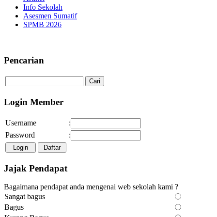
Info Sekolah
Asesmen Sumatif
SPMB 2026
Selamat Datang di Website 
Pencarian
Login Member
Username
:
Password
:
Jajak Pendapat
Bagaimana pendapat anda mengenai web sekolah kami ?
Sangat bagus
Bagus