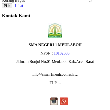
Kurang Bagus
Lihat
Kontak Kami
SMA NEGERI 1 MEULABOH
NPSN :
10102505
Jl.Imam Bonjol No.01 Meulaboh Kab.Aceh Barat
info@sman1meulaboh.sch.id
TLP : -