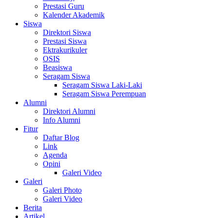
Prestasi Guru
Kalender Akademik
Siswa
Direktori Siswa
Prestasi Siswa
Ektrakurikuler
OSIS
Beasiswa
Seragam Siswa
Seragam Siswa Laki-Laki
Seragam Siswa Perempuan
Alumni
Direktori Alumni
Info Alumni
Fitur
Daftar Blog
Link
Agenda
Opini
Galeri Video
Galeri
Galeri Photo
Galeri Video
Berita
Artikel