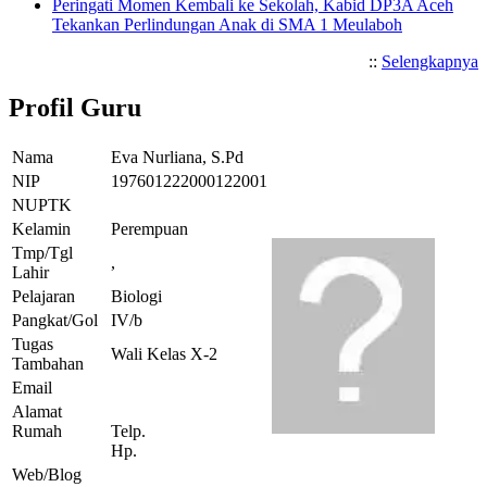
Peringati Momen Kembali ke Sekolah, Kabid DP3A Aceh
Tekankan Perlindungan Anak di SMA 1 Meulaboh
::
Selengkapnya
Profil Guru
Nama
Eva Nurliana, S.Pd
NIP
197601222000122001
NUPTK
Kelamin
Perempuan
Tmp/Tgl
,
Lahir
Pelajaran
Biologi
Pangkat/Gol
IV/b
Tugas
Wali Kelas X-2
Tambahan
Email
Alamat
Rumah
Telp.
Hp.
Web/Blog