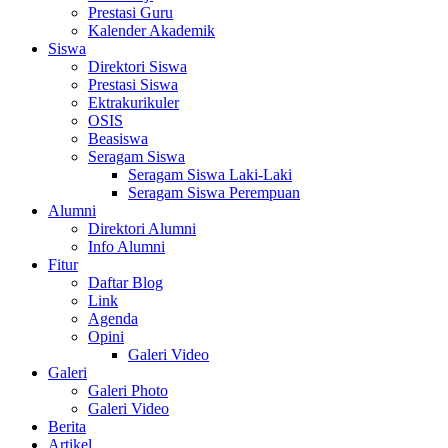
Prestasi Guru
Kalender Akademik
Siswa
Direktori Siswa
Prestasi Siswa
Ektrakurikuler
OSIS
Beasiswa
Seragam Siswa
Seragam Siswa Laki-Laki
Seragam Siswa Perempuan
Alumni
Direktori Alumni
Info Alumni
Fitur
Daftar Blog
Link
Agenda
Opini
Galeri Video
Galeri
Galeri Photo
Galeri Video
Berita
Artikel