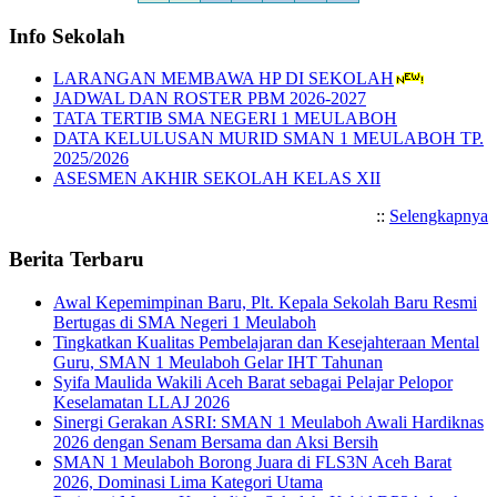
Info Sekolah
LARANGAN MEMBAWA HP DI SEKOLAH
JADWAL DAN ROSTER PBM 2026-2027
TATA TERTIB SMA NEGERI 1 MEULABOH
DATA KELULUSAN MURID SMAN 1 MEULABOH TP.
2025/2026
ASESMEN AKHIR SEKOLAH KELAS XII
::
Selengkapnya
Berita Terbaru
Awal Kepemimpinan Baru, Plt. Kepala Sekolah Baru Resmi
Bertugas di SMA Negeri 1 Meulaboh
Tingkatkan Kualitas Pembelajaran dan Kesejahteraan Mental
Guru, SMAN 1 Meulaboh Gelar IHT Tahunan
Syifa Maulida Wakili Aceh Barat sebagai Pelajar Pelopor
Keselamatan LLAJ 2026
Sinergi Gerakan ASRI: SMAN 1 Meulaboh Awali Hardiknas
2026 dengan Senam Bersama dan Aksi Bersih
SMAN 1 Meulaboh Borong Juara di FLS3N Aceh Barat
2026, Dominasi Lima Kategori Utama