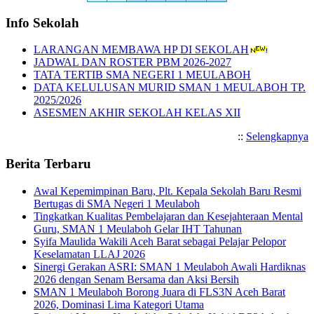
Info Sekolah
LARANGAN MEMBAWA HP DI SEKOLAH
JADWAL DAN ROSTER PBM 2026-2027
TATA TERTIB SMA NEGERI 1 MEULABOH
DATA KELULUSAN MURID SMAN 1 MEULABOH TP.
2025/2026
ASESMEN AKHIR SEKOLAH KELAS XII
::
Selengkapnya
Berita Terbaru
Awal Kepemimpinan Baru, Plt. Kepala Sekolah Baru Resmi
Bertugas di SMA Negeri 1 Meulaboh
Tingkatkan Kualitas Pembelajaran dan Kesejahteraan Mental
Guru, SMAN 1 Meulaboh Gelar IHT Tahunan
Syifa Maulida Wakili Aceh Barat sebagai Pelajar Pelopor
Keselamatan LLAJ 2026
Sinergi Gerakan ASRI: SMAN 1 Meulaboh Awali Hardiknas
2026 dengan Senam Bersama dan Aksi Bersih
SMAN 1 Meulaboh Borong Juara di FLS3N Aceh Barat
2026, Dominasi Lima Kategori Utama