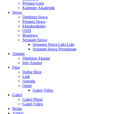
Prestasi Guru
Kalender Akademik
Siswa
Direktori Siswa
Prestasi Siswa
Ektrakurikuler
OSIS
Beasiswa
Seragam Siswa
Seragam Siswa Laki-Laki
Seragam Siswa Perempuan
Alumni
Direktori Alumni
Info Alumni
Fitur
Daftar Blog
Link
Agenda
Opini
Galeri Video
Galeri
Galeri Photo
Galeri Video
Berita
Artikel