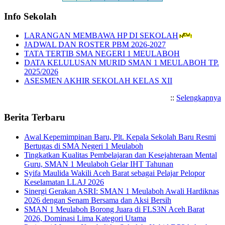
Info Sekolah
LARANGAN MEMBAWA HP DI SEKOLAH
JADWAL DAN ROSTER PBM 2026-2027
TATA TERTIB SMA NEGERI 1 MEULABOH
DATA KELULUSAN MURID SMAN 1 MEULABOH TP.
2025/2026
ASESMEN AKHIR SEKOLAH KELAS XII
::
Selengkapnya
Berita Terbaru
Awal Kepemimpinan Baru, Plt. Kepala Sekolah Baru Resmi
Bertugas di SMA Negeri 1 Meulaboh
Tingkatkan Kualitas Pembelajaran dan Kesejahteraan Mental
Guru, SMAN 1 Meulaboh Gelar IHT Tahunan
Syifa Maulida Wakili Aceh Barat sebagai Pelajar Pelopor
Keselamatan LLAJ 2026
Sinergi Gerakan ASRI: SMAN 1 Meulaboh Awali Hardiknas
2026 dengan Senam Bersama dan Aksi Bersih
SMAN 1 Meulaboh Borong Juara di FLS3N Aceh Barat
2026, Dominasi Lima Kategori Utama