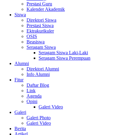
Prestasi Guru
Kalender Akademik
Siswa
Direktori Siswa
Prestasi Siswa
Ektrakurikuler
OSIS
Beasiswa
Seragam Siswa
Seragam Siswa Laki-Laki
Seragam Siswa Perempuan
Alumni
Direktori Alumni
Info Alumni
Fitur
Daftar Blog
Link
Agenda
Opini
Galeri Video
Galeri
Galeri Photo
Galeri Video
Berita
Artikel