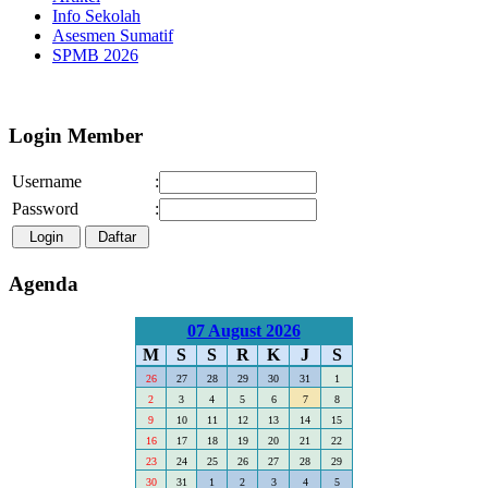
Info Sekolah
Asesmen Sumatif
SPMB 2026
Selamat Datang di Webs
Login Member
Username
:
Password
:
Agenda
07 August 2026
M
S
S
R
K
J
S
26
27
28
29
30
31
1
2
3
4
5
6
7
8
9
10
11
12
13
14
15
16
17
18
19
20
21
22
23
24
25
26
27
28
29
30
31
1
2
3
4
5