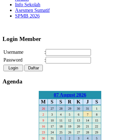
Info Sekolah
Asesmen Sumatif
SPMB 2026
Selamat Datang di Webs
Login Member
Username
:
Password
:
Agenda
07 August 2026
M
S
S
R
K
J
S
26
27
28
29
30
31
1
2
3
4
5
6
7
8
9
10
11
12
13
14
15
16
17
18
19
20
21
22
23
24
25
26
27
28
29
30
31
1
2
3
4
5