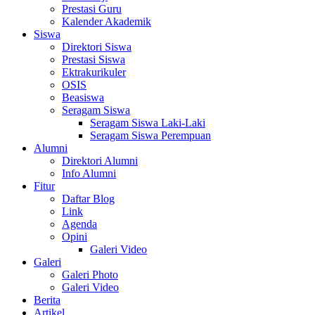
Prestasi Guru
Kalender Akademik
Siswa
Direktori Siswa
Prestasi Siswa
Ektrakurikuler
OSIS
Beasiswa
Seragam Siswa
Seragam Siswa Laki-Laki
Seragam Siswa Perempuan
Alumni
Direktori Alumni
Info Alumni
Fitur
Daftar Blog
Link
Agenda
Opini
Galeri Video
Galeri
Galeri Photo
Galeri Video
Berita
Artikel