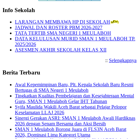
Info Sekolah
LARANGAN MEMBAWA HP DI SEKOLAH
JADWAL DAN ROSTER PBM 2026-2027
TATA TERTIB SMA NEGERI 1 MEULABOH
DATA KELULUSAN MURID SMAN 1 MEULABOH TP.
2025/2026
ASESMEN AKHIR SEKOLAH KELAS XII
::
Selengkapnya
Berita Terbaru
Awal Kepemimpinan Baru, Plt. Kepala Sekolah Baru Resmi
Bertugas di SMA Negeri 1 Meulaboh
Tingkatkan Kualitas Pembelajaran dan Kesejahteraan Mental
Guru, SMAN 1 Meulaboh Gelar IHT Tahunan
Syifa Maulida Wakili Aceh Barat sebagai Pelajar Pelopor
Keselamatan LLAJ 2026
Sinergi Gerakan ASRI: SMAN 1 Meulaboh Awali Hardiknas
2026 dengan Senam Bersama dan Aksi Bersih
SMAN 1 Meulaboh Borong Juara di FLS3N Aceh Barat
2026, Dominasi Lima Kategori Utama