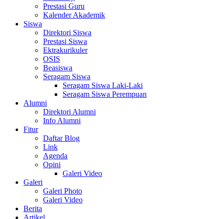
Prestasi Guru
Kalender Akademik
Siswa
Direktori Siswa
Prestasi Siswa
Ektrakurikuler
OSIS
Beasiswa
Seragam Siswa
Seragam Siswa Laki-Laki
Seragam Siswa Perempuan
Alumni
Direktori Alumni
Info Alumni
Fitur
Daftar Blog
Link
Agenda
Opini
Galeri Video
Galeri
Galeri Photo
Galeri Video
Berita
Artikel