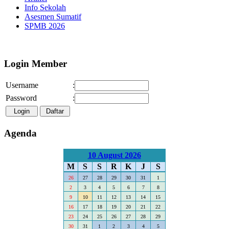
Info Sekolah
Asesmen Sumatif
SPMB 2026
Selamat Datang di Webs
Login Member
Username
:
Password
:
Agenda
10 August 2026
M
S
S
R
K
J
S
26
27
28
29
30
31
1
2
3
4
5
6
7
8
9
10
11
12
13
14
15
16
17
18
19
20
21
22
23
24
25
26
27
28
29
30
31
1
2
3
4
5