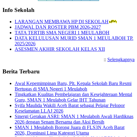
Info Sekolah
LARANGAN MEMBAWA HP DI SEKOLAH
JADWAL DAN ROSTER PBM 2026-2027
TATA TERTIB SMA NEGERI 1 MEULABOH
DATA KELULUSAN MURID SMAN 1 MEULABOH TP.
2025/2026
ASESMEN AKHIR SEKOLAH KELAS XII
::
Selengkapnya
Berita Terbaru
Awal Kepemimpinan Baru, Plt. Kepala Sekolah Baru Resmi
Bertugas di SMA Negeri 1 Meulaboh
Tingkatkan Kualitas Pembelajaran dan Kesejahteraan Mental
Guru, SMAN 1 Meulaboh Gelar IHT Tahunan
Syifa Maulida Wakili Aceh Barat sebagai Pelajar Pelopor
Keselamatan LLAJ 2026
Sinergi Gerakan ASRI: SMAN 1 Meulaboh Awali Hardiknas
2026 dengan Senam Bersama dan Aksi Bersih
SMAN 1 Meulaboh Borong Juara di FLS3N Aceh Barat
2026, Dominasi Lima Kategori Utama