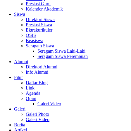
Prestasi Guru
Kalender Akademik
Siswa
Direktori Siswa
Prestasi Siswa
Ektrakurikuler
OSIS
Beasiswa
Seragam Siswa
Seragam Siswa Laki-Laki
Seragam Siswa Perempuan
Alumni
Direktori Alumni
Info Alumni
Fitur
Daftar Blog
Link
Agenda
Opini
Galeri Video
Galeri
Galeri Photo
Galeri Video
Berita
Artikel