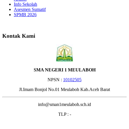
Info Sekolah
Asesmen Sumatif
SPMB 2026
Selamat Datang di Website S
Kontak Kami
SMA NEGERI 1 MEULABOH
NPSN :
10102505
Jl.Imam Bonjol No.01 Meulaboh Kab.Aceh Barat
info@sman1meulaboh.sch.id
TLP : -