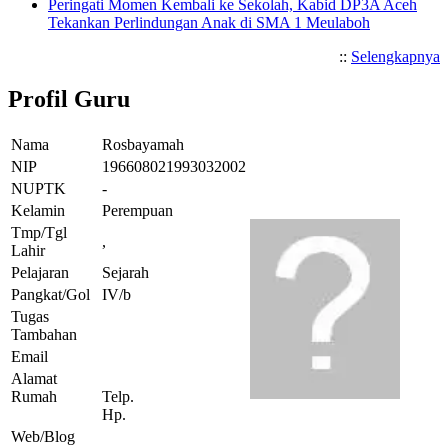
Peringati Momen Kembali ke Sekolah, Kabid DP3A Aceh
Tekankan Perlindungan Anak di SMA 1 Meulaboh
::
Selengkapnya
Profil Guru
Nama
Rosbayamah
NIP
196608021993032002
NUPTK
-
Kelamin
Perempuan
Tmp/Tgl
,
Lahir
Pelajaran
Sejarah
Pangkat/Gol
IV/b
Tugas
Tambahan
Email
Alamat
Rumah
Telp.
Hp.
Web/Blog