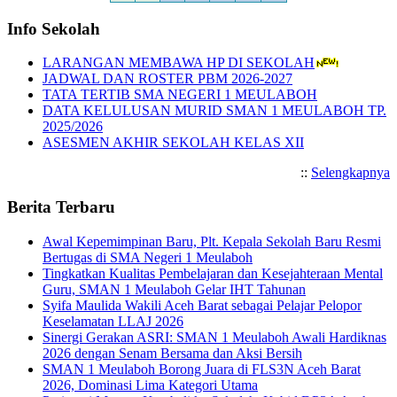
Info Sekolah
LARANGAN MEMBAWA HP DI SEKOLAH
JADWAL DAN ROSTER PBM 2026-2027
TATA TERTIB SMA NEGERI 1 MEULABOH
DATA KELULUSAN MURID SMAN 1 MEULABOH TP.
2025/2026
ASESMEN AKHIR SEKOLAH KELAS XII
::
Selengkapnya
Berita Terbaru
Awal Kepemimpinan Baru, Plt. Kepala Sekolah Baru Resmi
Bertugas di SMA Negeri 1 Meulaboh
Tingkatkan Kualitas Pembelajaran dan Kesejahteraan Mental
Guru, SMAN 1 Meulaboh Gelar IHT Tahunan
Syifa Maulida Wakili Aceh Barat sebagai Pelajar Pelopor
Keselamatan LLAJ 2026
Sinergi Gerakan ASRI: SMAN 1 Meulaboh Awali Hardiknas
2026 dengan Senam Bersama dan Aksi Bersih
SMAN 1 Meulaboh Borong Juara di FLS3N Aceh Barat
2026, Dominasi Lima Kategori Utama