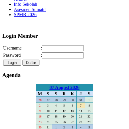
Info Sekolah
Asesmen Sumatif
SPMB 2026
Selamat Datang di Webs
Login Member
Username
:
Password
:
Agenda
07 August 2026
M
S
S
R
K
J
S
26
27
28
29
30
31
1
2
3
4
5
6
7
8
9
10
11
12
13
14
15
16
17
18
19
20
21
22
23
24
25
26
27
28
29
30
31
1
2
3
4
5