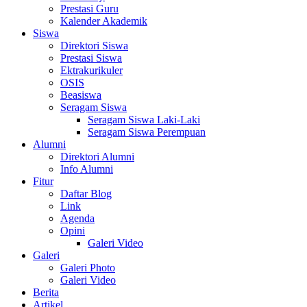
Prestasi Guru
Kalender Akademik
Siswa
Direktori Siswa
Prestasi Siswa
Ektrakurikuler
OSIS
Beasiswa
Seragam Siswa
Seragam Siswa Laki-Laki
Seragam Siswa Perempuan
Alumni
Direktori Alumni
Info Alumni
Fitur
Daftar Blog
Link
Agenda
Opini
Galeri Video
Galeri
Galeri Photo
Galeri Video
Berita
Artikel