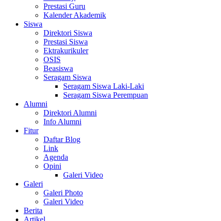
Prestasi Guru
Kalender Akademik
Siswa
Direktori Siswa
Prestasi Siswa
Ektrakurikuler
OSIS
Beasiswa
Seragam Siswa
Seragam Siswa Laki-Laki
Seragam Siswa Perempuan
Alumni
Direktori Alumni
Info Alumni
Fitur
Daftar Blog
Link
Agenda
Opini
Galeri Video
Galeri
Galeri Photo
Galeri Video
Berita
Artikel