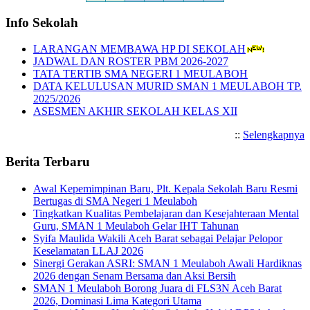
Info Sekolah
LARANGAN MEMBAWA HP DI SEKOLAH
JADWAL DAN ROSTER PBM 2026-2027
TATA TERTIB SMA NEGERI 1 MEULABOH
DATA KELULUSAN MURID SMAN 1 MEULABOH TP.
2025/2026
ASESMEN AKHIR SEKOLAH KELAS XII
::
Selengkapnya
Berita Terbaru
Awal Kepemimpinan Baru, Plt. Kepala Sekolah Baru Resmi
Bertugas di SMA Negeri 1 Meulaboh
Tingkatkan Kualitas Pembelajaran dan Kesejahteraan Mental
Guru, SMAN 1 Meulaboh Gelar IHT Tahunan
Syifa Maulida Wakili Aceh Barat sebagai Pelajar Pelopor
Keselamatan LLAJ 2026
Sinergi Gerakan ASRI: SMAN 1 Meulaboh Awali Hardiknas
2026 dengan Senam Bersama dan Aksi Bersih
SMAN 1 Meulaboh Borong Juara di FLS3N Aceh Barat
2026, Dominasi Lima Kategori Utama