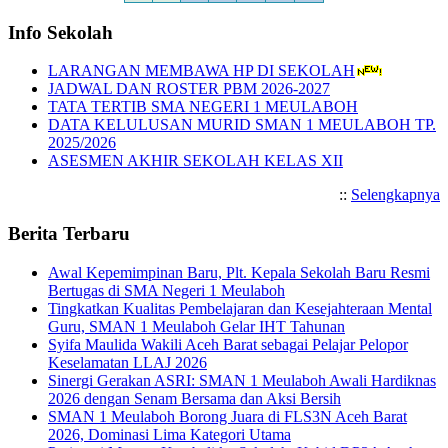
Info Sekolah
LARANGAN MEMBAWA HP DI SEKOLAH
JADWAL DAN ROSTER PBM 2026-2027
TATA TERTIB SMA NEGERI 1 MEULABOH
DATA KELULUSAN MURID SMAN 1 MEULABOH TP.
2025/2026
ASESMEN AKHIR SEKOLAH KELAS XII
::
Selengkapnya
Berita Terbaru
Awal Kepemimpinan Baru, Plt. Kepala Sekolah Baru Resmi
Bertugas di SMA Negeri 1 Meulaboh
Tingkatkan Kualitas Pembelajaran dan Kesejahteraan Mental
Guru, SMAN 1 Meulaboh Gelar IHT Tahunan
Syifa Maulida Wakili Aceh Barat sebagai Pelajar Pelopor
Keselamatan LLAJ 2026
Sinergi Gerakan ASRI: SMAN 1 Meulaboh Awali Hardiknas
2026 dengan Senam Bersama dan Aksi Bersih
SMAN 1 Meulaboh Borong Juara di FLS3N Aceh Barat
2026, Dominasi Lima Kategori Utama