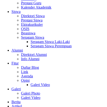
Prestasi Guru
Kalender Akademik
Siswa
Direktori Siswa
Prestasi Siswa
Ektrakurikuler
OSIS
Beasiswa
Seragam Siswa
Seragam Siswa Laki-Laki
Seragam Siswa Perempuan
Alumni
Direktori Alumni
Info Alumni
Fitur
Daftar Blog
Link
Agenda
Opini
Galeri Video
Galeri
Galeri Photo
Galeri Video
Berita
Artikel