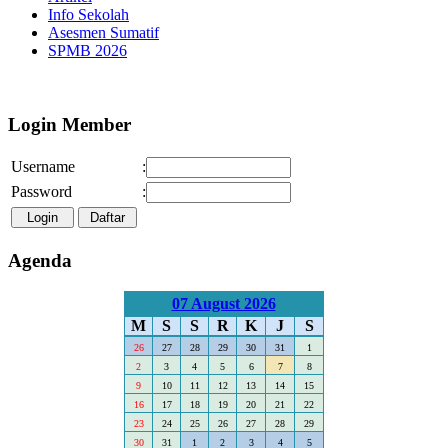
Info Sekolah
Asesmen Sumatif
SPMB 2026
Selamat Datang di Webs
Login Member
Username
:
Password
:
Agenda
07 August 2026
M
S
S
R
K
J
S
26
27
28
29
30
31
1
2
3
4
5
6
7
8
9
10
11
12
13
14
15
16
17
18
19
20
21
22
23
24
25
26
27
28
29
30
31
1
2
3
4
5