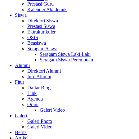
Prestasi Guru
Kalender Akademik
Siswa
Direktori Siswa
Prestasi Siswa
Ektrakurikuler
OSIS
Beasiswa
Seragam Siswa
Seragam Siswa Laki-Laki
Seragam Siswa Perempuan
Alumni
Direktori Alumni
Info Alumni
Fitur
Daftar Blog
Link
Agenda
Opini
Galeri Video
Galeri
Galeri Photo
Galeri Video
Berita
Artikel