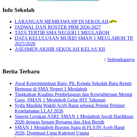
Info Sekolah
LARANGAN MEMBAWA HP DI SEKOLAH
JADWAL DAN ROSTER PBM 2026-2027
TATA TERTIB SMA NEGERI 1 MEULABOH
DATA KELULUSAN MURID SMAN 1 MEULABOH TP.
2025/2026
ASESMEN AKHIR SEKOLAH KELAS XII
::
Selengkapnya
Berita Terbaru
Awal Kepemimpinan Baru, Plt. Kepala Sekolah Baru Resmi
Bertugas di SMA Negeri 1 Meulaboh
Tingkatkan Kualitas Pembelajaran dan Kesejahteraan Mental
Guru, SMAN 1 Meulaboh Gelar IHT Tahunan
Syifa Maulida Wakili Aceh Barat sebagai Pelajar Pelopor
Keselamatan LLAJ 2026
Sinergi Gerakan ASRI: SMAN 1 Meulaboh Awali Hardiknas
2026 dengan Senam Bersama dan Aksi Bersih
SMAN 1 Meulaboh Borong Juara di FLS3N Aceh Barat
2026, Dominasi Lima Kategori Utama