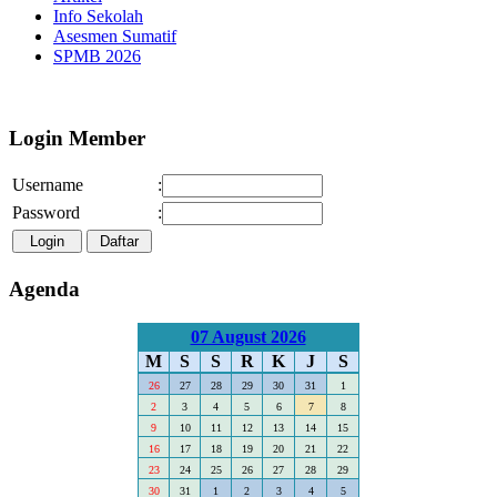
Info Sekolah
Asesmen Sumatif
SPMB 2026
Selamat Datang di Webs
Login Member
Username
:
Password
:
Agenda
07 August 2026
M
S
S
R
K
J
S
26
27
28
29
30
31
1
2
3
4
5
6
7
8
9
10
11
12
13
14
15
16
17
18
19
20
21
22
23
24
25
26
27
28
29
30
31
1
2
3
4
5