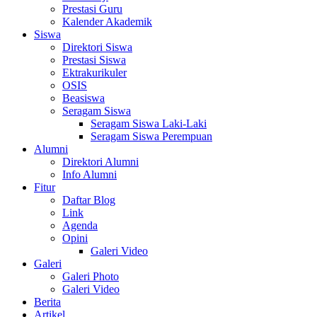
Prestasi Guru
Kalender Akademik
Siswa
Direktori Siswa
Prestasi Siswa
Ektrakurikuler
OSIS
Beasiswa
Seragam Siswa
Seragam Siswa Laki-Laki
Seragam Siswa Perempuan
Alumni
Direktori Alumni
Info Alumni
Fitur
Daftar Blog
Link
Agenda
Opini
Galeri Video
Galeri
Galeri Photo
Galeri Video
Berita
Artikel