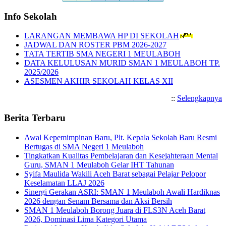
Info Sekolah
LARANGAN MEMBAWA HP DI SEKOLAH
JADWAL DAN ROSTER PBM 2026-2027
TATA TERTIB SMA NEGERI 1 MEULABOH
DATA KELULUSAN MURID SMAN 1 MEULABOH TP.
2025/2026
ASESMEN AKHIR SEKOLAH KELAS XII
::
Selengkapnya
Berita Terbaru
Awal Kepemimpinan Baru, Plt. Kepala Sekolah Baru Resmi
Bertugas di SMA Negeri 1 Meulaboh
Tingkatkan Kualitas Pembelajaran dan Kesejahteraan Mental
Guru, SMAN 1 Meulaboh Gelar IHT Tahunan
Syifa Maulida Wakili Aceh Barat sebagai Pelajar Pelopor
Keselamatan LLAJ 2026
Sinergi Gerakan ASRI: SMAN 1 Meulaboh Awali Hardiknas
2026 dengan Senam Bersama dan Aksi Bersih
SMAN 1 Meulaboh Borong Juara di FLS3N Aceh Barat
2026, Dominasi Lima Kategori Utama