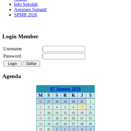
Info Sekolah
Asesmen Sumatif
SPMB 2026
Selamat Datang di Webs
Login Member
Username
:
Password
:
Agenda
07 August 2026
M
S
S
R
K
J
S
26
27
28
29
30
31
1
2
3
4
5
6
7
8
9
10
11
12
13
14
15
16
17
18
19
20
21
22
23
24
25
26
27
28
29
30
31
1
2
3
4
5