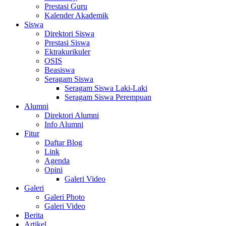
Prestasi Guru
Kalender Akademik
Siswa
Direktori Siswa
Prestasi Siswa
Ektrakurikuler
OSIS
Beasiswa
Seragam Siswa
Seragam Siswa Laki-Laki
Seragam Siswa Perempuan
Alumni
Direktori Alumni
Info Alumni
Fitur
Daftar Blog
Link
Agenda
Opini
Galeri Video
Galeri
Galeri Photo
Galeri Video
Berita
Artikel