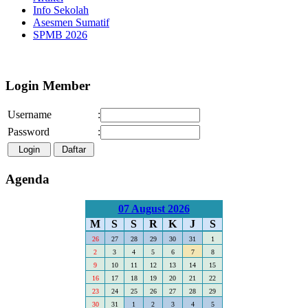
Info Sekolah
Asesmen Sumatif
SPMB 2026
Selamat Datang di Webs
Login Member
Username
:
Password
:
Agenda
07 August 2026
M
S
S
R
K
J
S
26
27
28
29
30
31
1
2
3
4
5
6
7
8
9
10
11
12
13
14
15
16
17
18
19
20
21
22
23
24
25
26
27
28
29
30
31
1
2
3
4
5