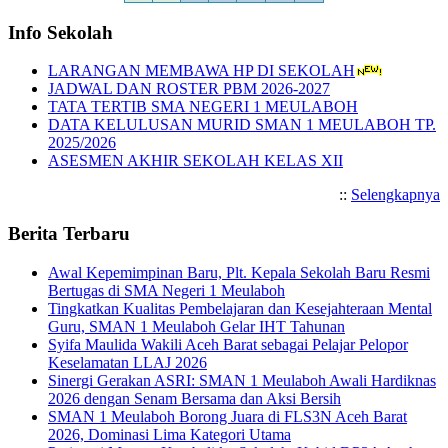
Info Sekolah
LARANGAN MEMBAWA HP DI SEKOLAH
JADWAL DAN ROSTER PBM 2026-2027
TATA TERTIB SMA NEGERI 1 MEULABOH
DATA KELULUSAN MURID SMAN 1 MEULABOH TP.
2025/2026
ASESMEN AKHIR SEKOLAH KELAS XII
::
Selengkapnya
Berita Terbaru
Awal Kepemimpinan Baru, Plt. Kepala Sekolah Baru Resmi
Bertugas di SMA Negeri 1 Meulaboh
Tingkatkan Kualitas Pembelajaran dan Kesejahteraan Mental
Guru, SMAN 1 Meulaboh Gelar IHT Tahunan
Syifa Maulida Wakili Aceh Barat sebagai Pelajar Pelopor
Keselamatan LLAJ 2026
Sinergi Gerakan ASRI: SMAN 1 Meulaboh Awali Hardiknas
2026 dengan Senam Bersama dan Aksi Bersih
SMAN 1 Meulaboh Borong Juara di FLS3N Aceh Barat
2026, Dominasi Lima Kategori Utama