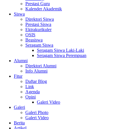
Prestasi Guru
Kalender Akademik
Siswa
Direktori Siswa
Prestasi Siswa
Ektrakurikuler
OSIS
Beasiswa
Seragam Siswa
Seragam Siswa Laki-Laki
Seragam Siswa Perempuan
Alumni
Direktori Alumni
Info Alumni
Fitur
Daftar Blog
Link
Agenda
Opini
Galeri Video
Galeri
Galeri Photo
Galeri Video
Berita
Artikel