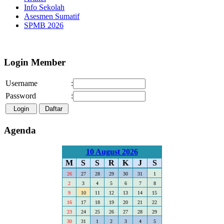
Info Sekolah
Asesmen Sumatif
SPMB 2026
Selamat Datang di Webs
Login Member
Username
:
Password
:
Agenda
10 August 2026
M
S
S
R
K
J
S
26
27
28
29
30
31
1
2
3
4
5
6
7
8
9
10
11
12
13
14
15
16
17
18
19
20
21
22
23
24
25
26
27
28
29
30
31
1
2
3
4
5