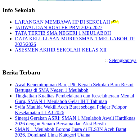
Info Sekolah
LARANGAN MEMBAWA HP DI SEKOLAH
JADWAL DAN ROSTER PBM 2026-2027
TATA TERTIB SMA NEGERI 1 MEULABOH
DATA KELULUSAN MURID SMAN 1 MEULABOH TP.
2025/2026
ASESMEN AKHIR SEKOLAH KELAS XII
::
Selengkapnya
Berita Terbaru
Awal Kepemimpinan Baru, Plt. Kepala Sekolah Baru Resmi
Bertugas di SMA Negeri 1 Meulaboh
Tingkatkan Kualitas Pembelajaran dan Kesejahteraan Mental
Guru, SMAN 1 Meulaboh Gelar IHT Tahunan
Syifa Maulida Wakili Aceh Barat sebagai Pelajar Pelopor
Keselamatan LLAJ 2026
Sinergi Gerakan ASRI: SMAN 1 Meulaboh Awali Hardiknas
2026 dengan Senam Bersama dan Aksi Bersih
SMAN 1 Meulaboh Borong Juara di FLS3N Aceh Barat
2026, Dominasi Lima Kategori Utama