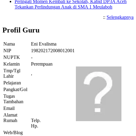
Peringati Momen Kembali ke Sekolah, Kabid DP3A Aceh
Tekankan Perlindungan Anak di SMA 1 Meulaboh
::
Selengkapnya
Profil Guru
Nama
Eni Evalisma
NIP
198202172008012001
NUPTK
-
Kelamin
Perempuan
Tmp/Tgl
,
Lahir
Pelajaran
Pangkat/Gol
Tugas
Tambahan
Email
Alamat
Rumah
Telp.
Hp.
Web/Blog