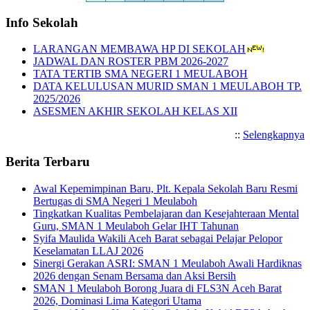
Info Sekolah
LARANGAN MEMBAWA HP DI SEKOLAH
JADWAL DAN ROSTER PBM 2026-2027
TATA TERTIB SMA NEGERI 1 MEULABOH
DATA KELULUSAN MURID SMAN 1 MEULABOH TP.
2025/2026
ASESMEN AKHIR SEKOLAH KELAS XII
::
Selengkapnya
Berita Terbaru
Awal Kepemimpinan Baru, Plt. Kepala Sekolah Baru Resmi
Bertugas di SMA Negeri 1 Meulaboh
Tingkatkan Kualitas Pembelajaran dan Kesejahteraan Mental
Guru, SMAN 1 Meulaboh Gelar IHT Tahunan
Syifa Maulida Wakili Aceh Barat sebagai Pelajar Pelopor
Keselamatan LLAJ 2026
Sinergi Gerakan ASRI: SMAN 1 Meulaboh Awali Hardiknas
2026 dengan Senam Bersama dan Aksi Bersih
SMAN 1 Meulaboh Borong Juara di FLS3N Aceh Barat
2026, Dominasi Lima Kategori Utama