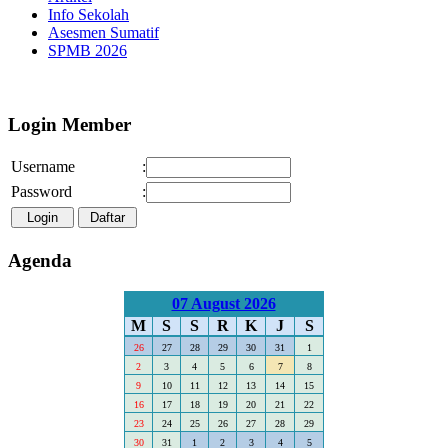
Info Sekolah
Asesmen Sumatif
SPMB 2026
Selamat Datang di Webs
Login Member
Username
:
Password
:
Agenda
07 August 2026
M
S
S
R
K
J
S
26
27
28
29
30
31
1
2
3
4
5
6
7
8
9
10
11
12
13
14
15
16
17
18
19
20
21
22
23
24
25
26
27
28
29
30
31
1
2
3
4
5