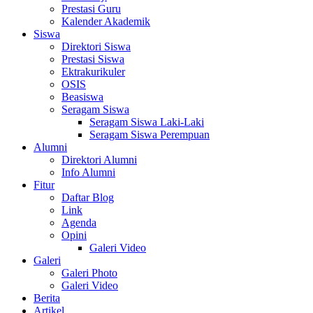
Prestasi Guru
Kalender Akademik
Siswa
Direktori Siswa
Prestasi Siswa
Ektrakurikuler
OSIS
Beasiswa
Seragam Siswa
Seragam Siswa Laki-Laki
Seragam Siswa Perempuan
Alumni
Direktori Alumni
Info Alumni
Fitur
Daftar Blog
Link
Agenda
Opini
Galeri Video
Galeri
Galeri Photo
Galeri Video
Berita
Artikel