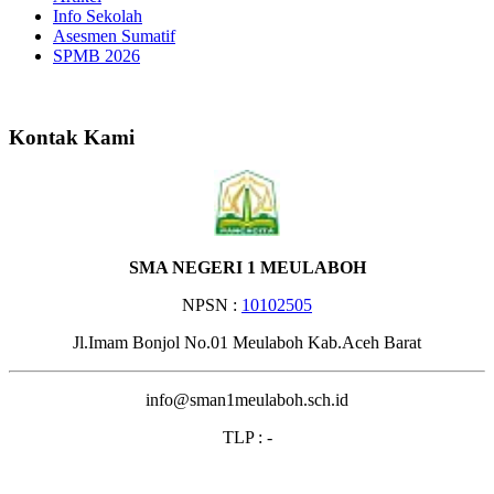
Info Sekolah
Asesmen Sumatif
SPMB 2026
Selamat Datang di Webs
Kontak Kami
SMA NEGERI 1 MEULABOH
NPSN :
10102505
Jl.Imam Bonjol No.01 Meulaboh Kab.Aceh Barat
info@sman1meulaboh.sch.id
TLP : -