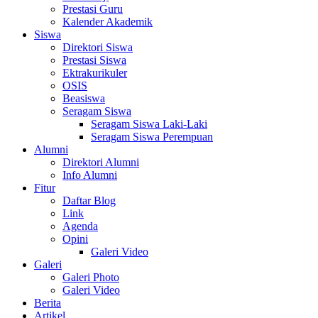
Prestasi Guru
Kalender Akademik
Siswa
Direktori Siswa
Prestasi Siswa
Ektrakurikuler
OSIS
Beasiswa
Seragam Siswa
Seragam Siswa Laki-Laki
Seragam Siswa Perempuan
Alumni
Direktori Alumni
Info Alumni
Fitur
Daftar Blog
Link
Agenda
Opini
Galeri Video
Galeri
Galeri Photo
Galeri Video
Berita
Artikel