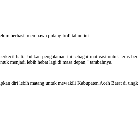
lum berhasil membawa pulang trofi tahun ini.
kecil hati. Jadikan pengalaman ini sebagai motivasi untuk terus ber
untuk menjadi lebih hebat lagi di masa depan," tambahnya.
pkan diri lebih matang untuk mewakili Kabupaten Aceh Barat di tingk