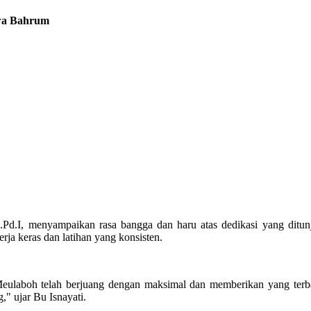
jwa Bahrum
Pd.I, menyampaikan rasa bangga dan haru atas dedikasi yang ditun
ja keras dan latihan yang konsisten.
ulaboh telah berjuang dengan maksimal dan memberikan yang terba
g," ujar Bu Isnayati.