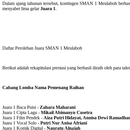
Dalam ajang tahunan tersebut, kontingen SMAN 1 Meulaboh berhasi
menyabet lima gelar
Juara 1
.
Daftar Perolehan Juara SMAN 1 Meulaboh
Berikut adalah rekapitulasi prestasi yang berhasil diraih oleh para
Cabang Lomba Nama Pemenang Raihan
Juara 1 Baca Puisi -
Zahara Maharani
Juara 1 Cipta Lagu -
Mikail Abimanyu Cusetra
Juara 1 Film Pendek -
Aiza Putri Hidayat, Annisa Dewi Ramadha
Juara 1 Vocal Solo -
Putri Nur Anisa Afriani
Juara 1 Komik Digital -
Nauratu Alnajah