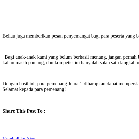
Beliau juga memberikan pesan penyemangat bagi para peserta yang be
"Bagi anak-anak kami yang belum berhasil menang, jangan pernah ber
kalian masih panjang, dan kompetisi ini hanyalah salah satu langkah 
Dengan hasil ini, para pemenang Juara 1 diharapkan dapat mempersia
Selamat kepada para pemenang!
Share This Post To :
Kembali ke Atas