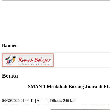
Banner
Berita
SMAN 1 Meulaboh Borong Juara di FLS
04/30/2026 21:06:11
|
Admin
|
Dibaca: 246 kali