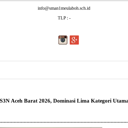
info@sman1meulaboh.sch.id
TLP : -
3N Aceh Barat 2026, Dominasi Lima Kategori Utam