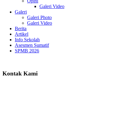
Opini
Galeri Video
Galeri
Galeri Photo
Galeri Video
Berita
Artikel
Info Sekolah
Asesmen Sumatif
SPMB 2026
Kontak Kami