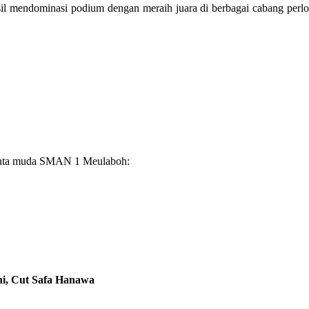
l mendominasi podium dengan meraih juara di berbagai cabang perl
 talenta muda SMAN 1 Meulaboh:
ni, Cut Safa Hanawa