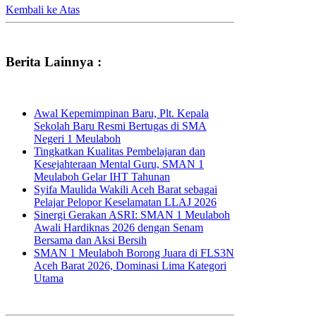
Kembali ke Atas
Berita Lainnya :
Awal Kepemimpinan Baru, Plt. Kepala
Sekolah Baru Resmi Bertugas di SMA
Negeri 1 Meulaboh
Tingkatkan Kualitas Pembelajaran dan
Kesejahteraan Mental Guru, SMAN 1
Meulaboh Gelar IHT Tahunan
Syifa Maulida Wakili Aceh Barat sebagai
Pelajar Pelopor Keselamatan LLAJ 2026
Sinergi Gerakan ASRI: SMAN 1 Meulaboh
Awali Hardiknas 2026 dengan Senam
Bersama dan Aksi Bersih
SMAN 1 Meulaboh Borong Juara di FLS3N
Aceh Barat 2026, Dominasi Lima Kategori
Utama