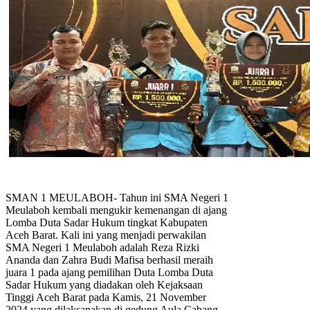
SMAN 1 MEULABOH- Tahun ini SMA Negeri 1
Meulaboh kembali mengukir kemenangan di ajang
Lomba Duta Sadar Hukum tingkat Kabupaten
Aceh Barat. Kali ini yang menjadi perwakilan
SMA Negeri 1 Meulaboh adalah Reza Rizki
Ananda dan Zahra Budi Mafisa berhasil meraih
juara 1 pada ajang pemilihan Duta Lomba Duta
Sadar Hukum yang diadakan oleh Kejaksaan
Tinggi Aceh Barat pada Kamis, 21 November
2024 yang dilaksanakan di gedung Aula Cabang