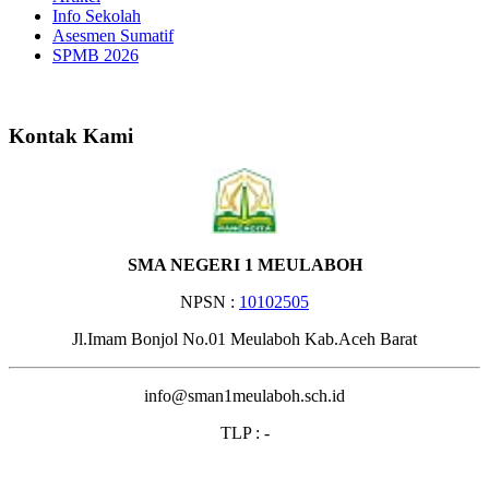
Info Sekolah
Asesmen Sumatif
SPMB 2026
Selamat Datang di Websit
Kontak Kami
SMA NEGERI 1 MEULABOH
NPSN :
10102505
Jl.Imam Bonjol No.01 Meulaboh Kab.Aceh Barat
info@sman1meulaboh.sch.id
TLP : -