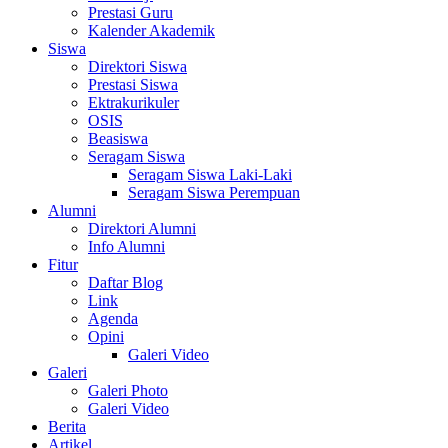
Prestasi Guru
Kalender Akademik
Siswa
Direktori Siswa
Prestasi Siswa
Ektrakurikuler
OSIS
Beasiswa
Seragam Siswa
Seragam Siswa Laki-Laki
Seragam Siswa Perempuan
Alumni
Direktori Alumni
Info Alumni
Fitur
Daftar Blog
Link
Agenda
Opini
Galeri Video
Galeri
Galeri Photo
Galeri Video
Berita
Artikel