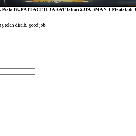
ik Piala BUPATI ACEH BARAT tahun 2019, SMAN 1 Meulaboh J
telah diraih, good job.