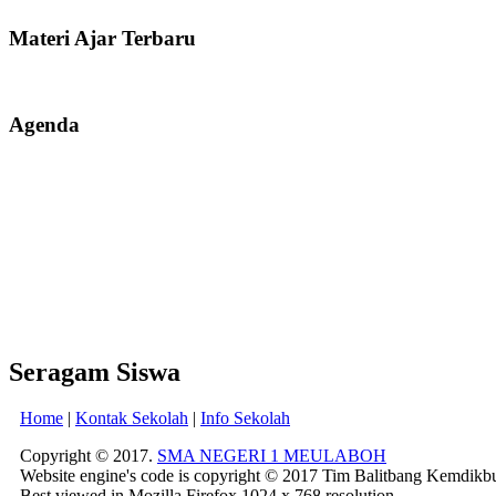
Materi Ajar Terbaru
Agenda
Seragam Siswa
Home
|
Kontak Sekolah
|
Info Sekolah
Copyright © 2017.
SMA NEGERI 1 MEULABOH
Website engine's code is copyright © 2017 Tim Balitbang Kemdikb
Best viewed in Mozilla Firefox 1024 x 768 resolution.