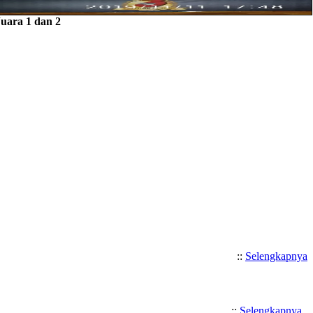
uara 1 dan 2
::
Selengkapnya
::
Selengkapnya