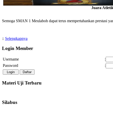
Juara Atlet
Semoga SMAN 1 Meulaboh dapat terus mempertahankan prestasi yang 
::
Selengkapnya
Login Member
Username
:
Password
:
Materi Uji Terbaru
Silabus