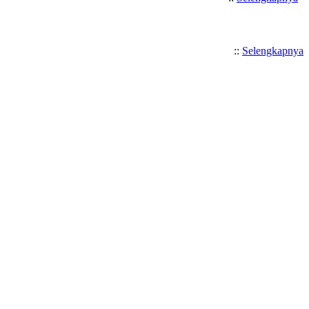
::
Selengkapnya