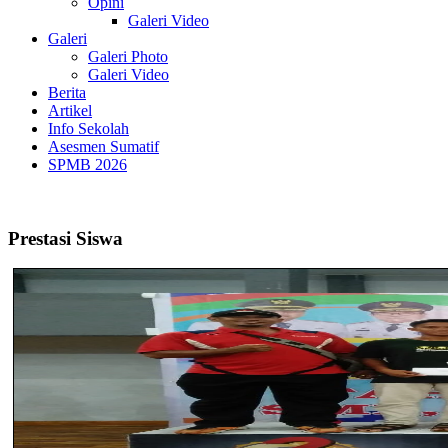
Opini
Galeri Video
Galeri
Galeri Photo
Galeri Video
Berita
Artikel
Info Sekolah
Asesmen Sumatif
SPMB 2026
Prestasi Siswa