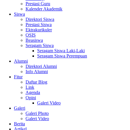
Prestasi Guru
Kalender Akademik
Siswa
Direktori Siswa
Prestasi Siswa
Ektrakurikuler
OSIS
Beasiswa
Seragam Siswa
Seragam Siswa Laki-Laki
Seragam Siswa Perempuan
Alumni
Direktori Alumni
Info Alumni
Fitur
Daftar Blog
Link
Agenda
Opini
Galeri Video
Galeri
Galeri Photo
Galeri Video
Berita
Artikel