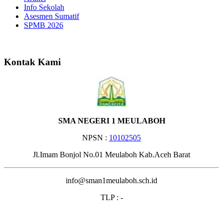
Info Sekolah
Asesmen Sumatif
SPMB 2026
Selamat Datang di Web
Kontak Kami
SMA NEGERI 1 MEULABOH
NPSN :
10102505
Jl.Imam Bonjol No.01 Meulaboh Kab.Aceh Barat
info@sman1meulaboh.sch.id
TLP : -